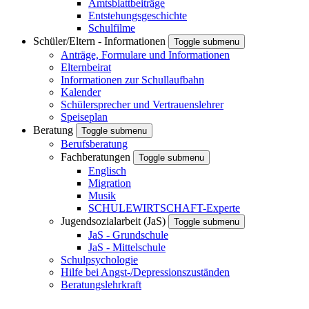
Amtsblattbeiträge
Entstehungsgeschichte
Schulfilme
Schüler/Eltern - Informationen
Toggle submenu
Anträge, Formulare und Informationen
Elternbeirat
Informationen zur Schullaufbahn
Kalender
Schülersprecher und Vertrauenslehrer
Speiseplan
Beratung
Toggle submenu
Berufsberatung
Fachberatungen
Toggle submenu
Englisch
Migration
Musik
SCHULEWIRTSCHAFT-Experte
Jugendsozialarbeit (JaS)
Toggle submenu
JaS - Grundschule
JaS - Mittelschule
Schulpsychologie
Hilfe bei Angst-/Depressionszuständen
Beratungslehrkraft