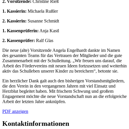
2. Vorsitzende:
Christine Rieß
1. Kassierin:
Michaela Rußler
2. Kassierin:
Susanne Schmidt
1. Kassenprüferin:
Anja Kastl
2. Kassenprüfer:
Ralf Glas
Die neue (alte) Vorsitzende Angela Engelhardt dankte im Namen
des gesamten Teams für das Vertrauen der Mitglieder und die gute
Zusammenarbeit mit der Schulleitung. „Wir freuen uns darauf, die
Arbeit des Fördervereins mit neuen Ideen fortzusetzen und weiterhin
aktiv das Schulleben unserer Kinder zu bereichern“, betonte sie.
Ein herzlicher Dank galt auch den bisherigen Vorstandsmitgliedern,
die den Verein in den vergangenen Jahren mit viel Einsatz und
Herzblut begleitet haben. Mit frischem Schwung und großem
Engagement möchte die neue Vorstandschaft nun an die erfolgreiche
Arbeit der letzten Jahre anknüpfen.
PDF anzeigen
Kontaktinformationen