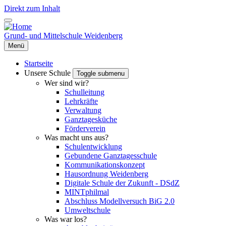
Direkt zum Inhalt
Grund- und Mittelschule Weidenberg
Menü
Startseite
Unsere Schule
Toggle submenu
Wer sind wir?
Schulleitung
Lehrkräfte
Verwaltung
Ganztagesküche
Förderverein
Was macht uns aus?
Schulentwicklung
Gebundene Ganztagesschule
Kommunikationskonzept
Hausordnung Weidenberg
Digitale Schule der Zukunft - DSdZ
MINTphilmal
Abschluss Modellversuch BiG 2.0
Umweltschule
Was war los?