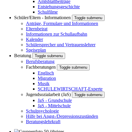
Amtsblattbeiträge
Entstehungsgeschichte
Schulfilme
Schüler/Eltern - Informationen
Toggle submenu
Anträge, Formulare und Informationen
Elternbeirat
Informationen zur Schullaufbahn
Kalender
Schülersprecher und Vertrauenslehrer
Speiseplan
Beratung
Toggle submenu
Berufsberatung
Fachberatungen
Toggle submenu
Englisch
Migration
Musik
SCHULEWIRTSCHAFT-Experte
Jugendsozialarbeit (JaS)
Toggle submenu
JaS - Grundschule
JaS - Mittelschule
Schulpsychologie
Hilfe bei Angst-/Depressionszuständen
Beratungslehrkraft