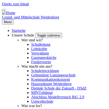
Direkt zum Inhalt
Grund- und Mittelschule Weidenberg
Menü
Startseite
Unsere Schule
Toggle submenu
Wer sind wir?
Schulleitung
Lehrkräfte
Verwaltung
Ganztagesküche
Förderverein
Was macht uns aus?
Schulentwicklung
Gebundene Ganztagesschule
Kommunikationskonzept
Hausordnung Weidenberg
Digitale Schule der Zukunft - DSdZ
MINTphilmal
Abschluss Modellversuch BiG 2.0
Umweltschule
Was war los?