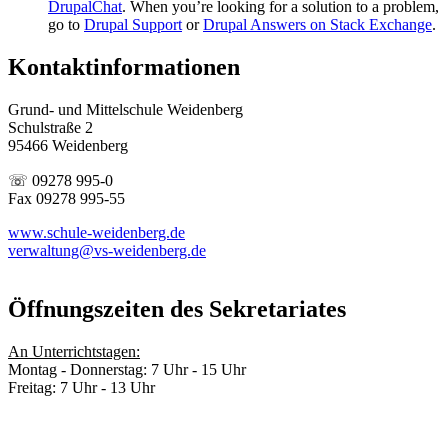
DrupalChat
. When you’re looking for a solution to a problem,
go to
Drupal Support
or
Drupal Answers on Stack Exchange
.
Kontaktinformationen
Grund- und Mittelschule Weidenberg
Schulstraße 2
95466 Weidenberg
☏ 09278 995-0
Fax 09278 995-55
www.schule-weidenberg.de
verwaltung@vs-weidenberg.de
Öffnungszeiten des Sekretariates
An Unterrichtstagen:
Montag - Donnerstag: 7 Uhr - 15 Uhr
Freitag: 7 Uhr - 13 Uhr